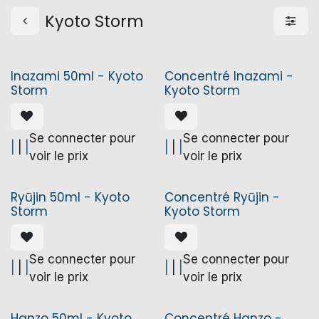
Kyoto Storm
Inazami 50ml - Kyoto
Concentré Inazami -
Storm
Kyoto Storm
Se connecter pour
Se connecter pour
|
|
|
|
|
|
voir le prix
voir le prix
Ryūjin 50ml - Kyoto
Concentré Ryūjin -
Storm
Kyoto Storm
Se connecter pour
Se connecter pour
|
|
|
|
|
|
voir le prix
voir le prix
Hanzo 50ml - Kyoto
Concentré Hanzo -