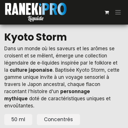
Se rendre au contenu
Kyoto Storm
Dans un monde où les saveurs et les arômes se
croisent et se mêlent, émerge une collection
légendaire de e-liquides inspirée par le folklore et
la
culture japonaise
. Baptisée Kyoto Storm, cette
gamme unique invite à un voyage sensoriel à
travers le Japon ancestral, chaque flacon
racontant l'histoire d'un
personnage
mythique
doté de caractéristiques uniques et
envoûtantes.
50 ml
Concentrés