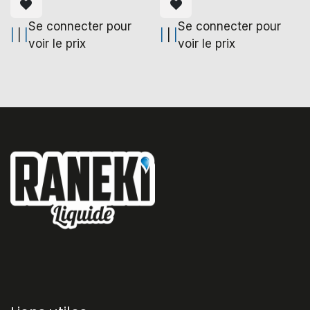
Se connecter pour
Se connecter pour
|
|
|
|
|
|
voir le prix
voir le prix