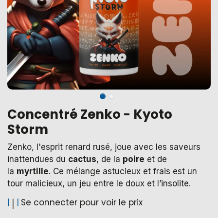
Concentré Zenko - Kyoto
Storm
Zenko, l'esprit renard rusé, joue avec les saveurs
inattendues du
cactus
, de la
poire
et de
la
myrtille
. Ce mélange astucieux et frais est un
tour malicieux, un jeu entre le doux et l’insolite.
|
|
Se connecter pour voir le prix
|