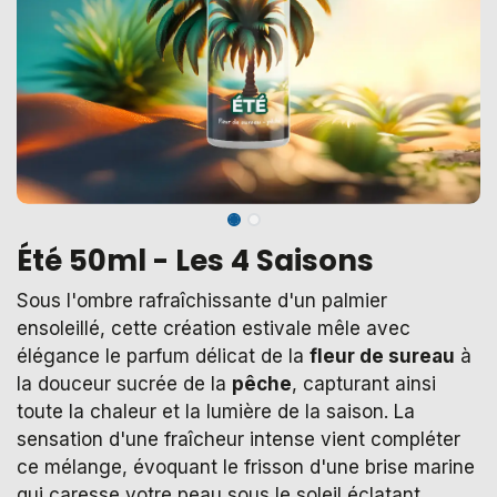
Été 50ml - Les 4 Saisons
Sous l'ombre rafraîchissante d'un palmier
ensoleillé, cette création estivale mêle avec
élégance le parfum délicat de la
fleur de sureau
à
la douceur sucrée de la
pêche
, capturant ainsi
toute la chaleur et la lumière de la saison. La
sensation d'une fraîcheur intense vient compléter
ce mélange, évoquant le frisson d'une brise marine
qui caresse votre peau sous le soleil éclatant.