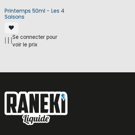
Printemps 50ml - Les 4
Saisons
Se connecter pour
|
|
|
voir le prix