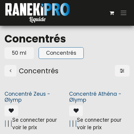
Se rendre au contenu
Concentrés
50 ml
Concentrés
Concentrés
Concentré Zeus -
Concentré Athéna -
Ølymp
Ølymp
Se connecter pour
Se connecter pour
|
|
|
|
|
|
voir le prix
voir le prix