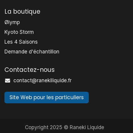
La boutique
Ølymp
Kyoto Storm
Les 4 Saisons
Demande d'échantillon
Contactez-nous
contact@ranekiliquide.fr
Site Web pour les particuliers
Copyright 2025 © Raneki Liquide